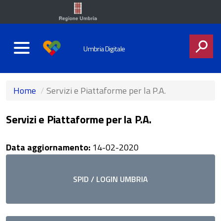
Umbria Digitale
CERCA
Home
Servizi e Piattaforme per la P.A.
Servizi e Piattaforme per la P.A.
Data aggiornamento:
14-02-2020
 e
SPID / LOGIN UMBRIA
me