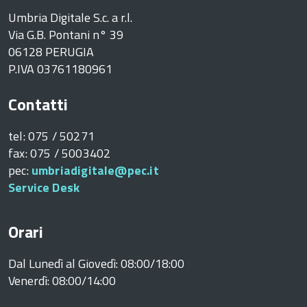
Umbria Digitale S.c. a r.l.
Via G.B. Pontani n° 39
06128 PERUGIA
P.IVA 03761180961
Contatti
tel: 075 / 50271
fax: 075 / 5003402
pec:
umbriadigitale@pec.it
Service Desk
Orari
Dal Lunedì al Giovedì: 08:00/18:00
Venerdì: 08:00/14:00