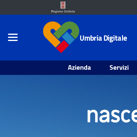
Umbria Digitale
Azienda
Servizi