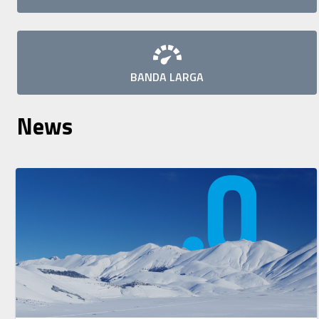
BANDA LARGA
News