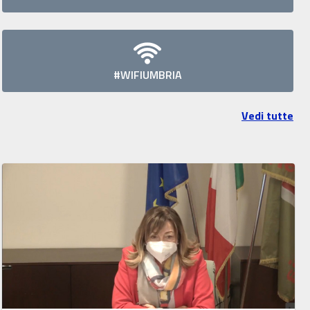
#WIFIUMBRIA
Vedi tutte