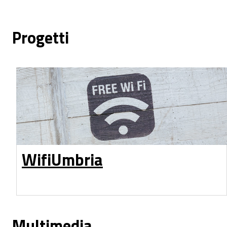
Progetti
WifiUmbria
Multimedia