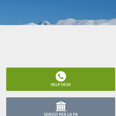
HELP DESK
SERVIZI PER LA PA