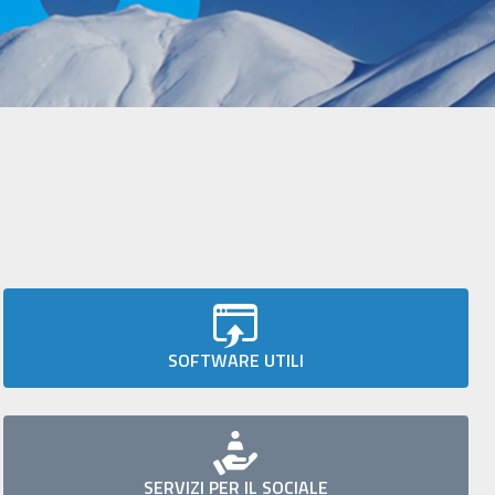
SOFTWARE UTILI
SERVIZI PER IL SOCIALE