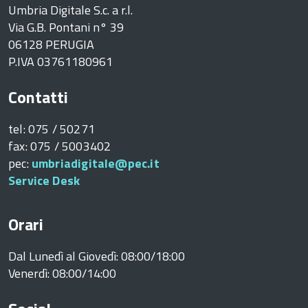
Umbria Digitale S.c. a r.l.
Via G.B. Pontani n° 39
06128 PERUGIA
P.IVA 03761180961
Contatti
tel: 075 / 50271
fax: 075 / 5003402
pec:
umbriadigitale@pec.it
Service Desk
Orari
Dal Lunedì al Giovedì: 08:00/18:00
Venerdì: 08:00/14:00