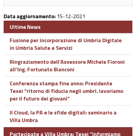
Data aggiornamento:
15-12-2021
Ultime News
Fusione per incorporazione di Umbria Digitale
in Umbria Salute e Servizi
Ringraziamento dell‘Assessore Michele Fioroni
all’Ing. Fortunato Bianconi
Conferenza stampa fine anno: Presidente
Tesei “ritorno di fiducia negli umbri. lavoriamo
per il futuro dei giovani”
Il Cloud, la PA e le sfide digitali: seminario a
Villa Umbra
Partecipate a Villa Umbra: Tesei “informiamo