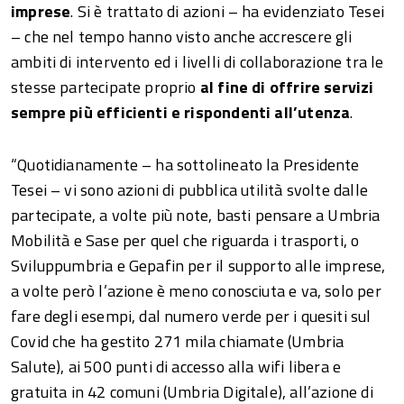
imprese
. Si è trattato di azioni – ha evidenziato Tesei
– che nel tempo hanno visto anche accrescere gli
ambiti di intervento ed i livelli di collaborazione tra le
stesse partecipate proprio
al fine di offrire servizi
sempre più efficienti e rispondenti all’utenza
.
“Quotidianamente – ha sottolineato la Presidente
Tesei – vi sono azioni di pubblica utilità svolte dalle
partecipate, a volte più note, basti pensare a Umbria
Mobilità e Sase per quel che riguarda i trasporti, o
Sviluppumbria e Gepafin per il supporto alle imprese,
a volte però l’azione è meno conosciuta e va, solo per
fare degli esempi, dal numero verde per i quesiti sul
Covid che ha gestito 271 mila chiamate (Umbria
Salute), ai 500 punti di accesso alla wifi libera e
gratuita in 42 comuni (Umbria Digitale), all’azione di