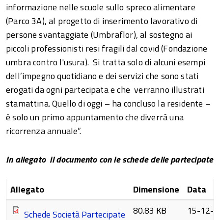
informazione nelle scuole sullo spreco alimentare
(Parco 3A), al progetto di inserimento lavorativo di
persone svantaggiate (Umbraflor), al sostegno ai
piccoli professionisti resi fragili dal covid (Fondazione
umbra contro l'usura). Si tratta solo di alcuni esempi
dell’impegno quotidiano e dei servizi che sono stati
erogati da ogni partecipata e che verranno illustrati
stamattina. Quello di oggi – ha concluso la residente –
è solo un primo appuntamento che diverrà una
ricorrenza annuale”.
In allegato il documento con le schede delle partecipate
Allegato
Dimensione
Data
80.83 KB
15-12-2
Schede Società Partecipate