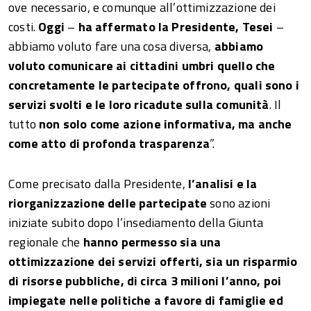
ove necessario, e comunque all’ottimizzazione dei
costi.
Oggi
–
ha affermato la Presidente, Tesei
–
abbiamo voluto fare una cosa diversa,
abbiamo
voluto comunicare ai cittadini umbri quello che
concretamente le partecipate offrono, quali sono i
servizi svolti e le loro ricadute sulla comunità
. Il
tutto
non solo come azione informativa, ma anche
come atto di profonda trasparenza
”.
Come precisato dalla Presidente,
l’analisi e la
riorganizzazione delle partecipate
sono azioni
iniziate subito dopo l’insediamento della Giunta
regionale che
hanno permesso sia una
ottimizzazione dei servizi offerti, sia un risparmio
di risorse pubbliche, di circa 3 milioni l’anno, poi
impiegate nelle politiche a favore di famiglie ed