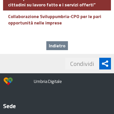
cittadini su lavoro fatto e i servizi offerti”
Collaborazione Sviluppumbria-CPO per le pari
opportunità nelle imprese
Indietro
Share
Condividi
button
Umbria Digitale
Sede