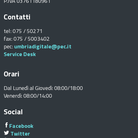
P.IVA 03761180961
Contatti
tel: 075 / 50271
fax: 075 / 5003402
pec:
umbriadigitale@pec.it
Service Desk
Orari
Dal Lunedì al Giovedì: 08:00/18:00
Venerdì: 08:00/14:00
Social
Facebook
Twitter