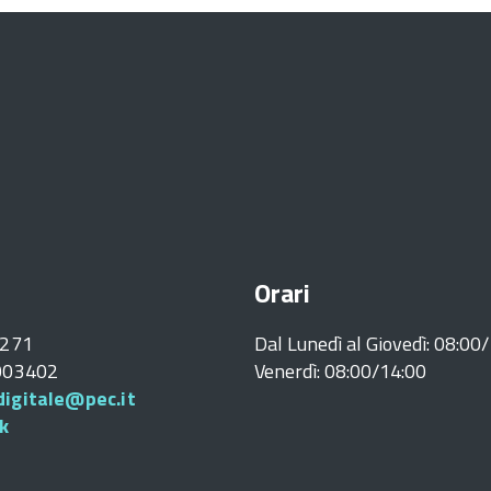
Orari
0271
Dal Lunedì al Giovedì: 08:00
5003402
Venerdì: 08:00/14:00
igitale@pec.it
k