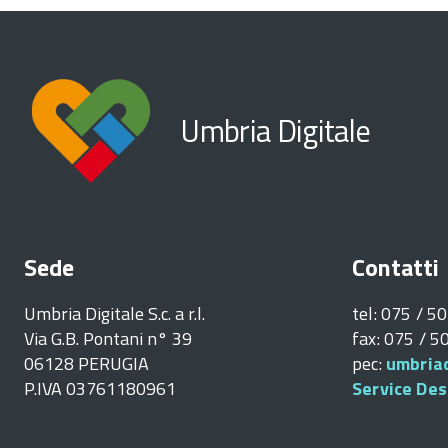
Umbria Digitale
Sede
Contatti
Umbria Digitale S.c. a r.l.
tel: 075 / 5
Via G.B. Pontani n° 39
fax: 075 / 
06128 PERUGIA
pec:
umbriad
P.IVA 03761180961
Service Des