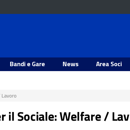
Bandi e Gare
News
Area Soci
/ Lavoro
r il Sociale: Welfare / La