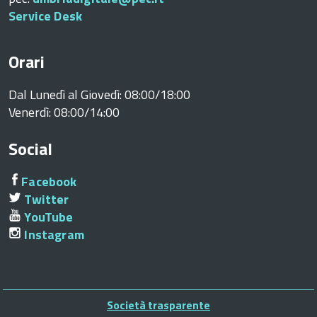
Service Desk
ia
Orari
Dal Lunedì al Giovedì: 08:00/18:00
Venerdì: 08:00/14:00
ia
Social
Facebook
Twitter
ia
YouTube
Instagram
ia
Piè
Società trasparente