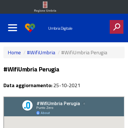
Umbria Digitale
CERCA
Home
#WifiUmbria
#WifiUmbria Perugia
#WifiUmbria Perugia
Data aggiornamento:
25-10-2021
ia