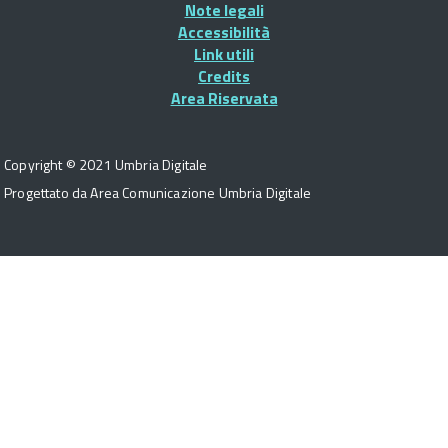
Note legali
pagina
Accessibilità
Link utili
Credits
Area Riservata
Copyright © 2021 Umbria Digitale
Progettato da Area Comunicazione Umbria Digitale