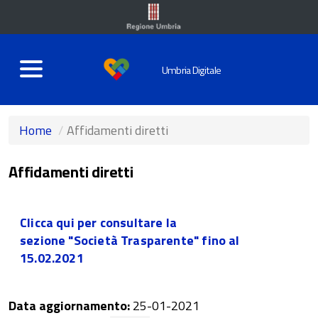
Umbria Digitale
CERCA
Home
Affidamenti diretti
Affidamenti diretti
Clicca qui per consultare la
sezione "Società Trasparente" fino al
15.02.2021
Data aggiornamento:
25-01-2021