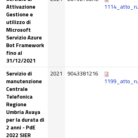
Attivazione
1114_atto_ru
Gestione e
utilizzo di
Microsoft
Servizio Azure
Bot Framework
fino al
31/12/2021
Servizio di
2021
9043381216
manutenzione
1199_atto_r
Centrale
Telefonica
Regione
Umbria Avaya
per la durata di
2 anni - PdE
2022 SIER