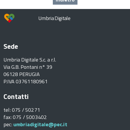
Umbria Digitale
Sede
Umbria Digitale S.c. a r.l.
Via G.B. Pontani n° 39
06128 PERUGIA
P.IVA 03761180961
Contatti
tel: 075 / 50271
fax: 075 / 5003402
pec:
umbriadigitale@pec.it