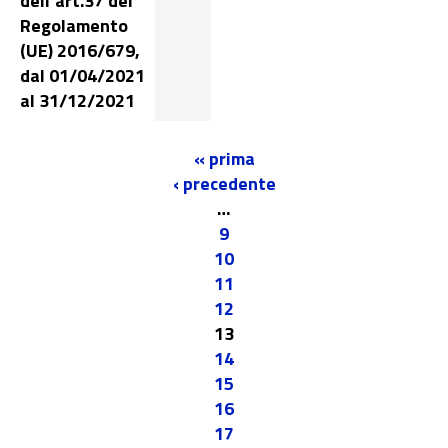
dell’art.37 del
Regolamento
(UE) 2016/679,
dal 01/04/2021
al 31/12/2021
« prima
‹ precedente
…
9
10
11
12
13
14
15
16
17