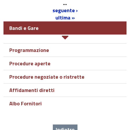
…
seguente ›
ultima »
Bandi e Gare
Programmazione
Procedure aperte
Procedure negoziate o ristrette
Affidamenti diretti
Albo Fornitori
Indietro