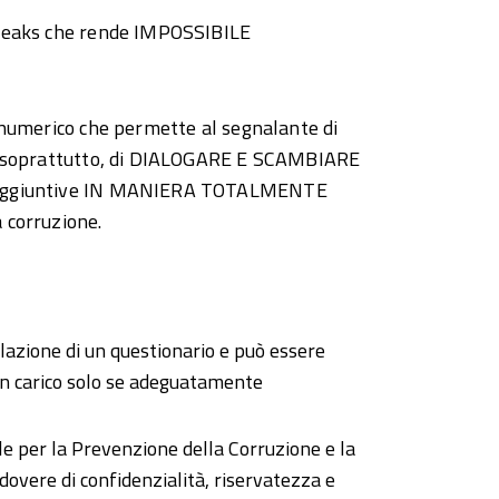
aleaks che rende IMPOSSIBILE
anumerico che permette al segnalante di
e, soprattutto, di DIALOGARE E SCAMBIARE
i aggiuntive IN MANIERA TOTALMENTE
 corruzione.
lazione di un questionario e può essere
in carico solo se adeguatamente
le per la Prevenzione della Corruzione e la
overe di confidenzialità, riservatezza e