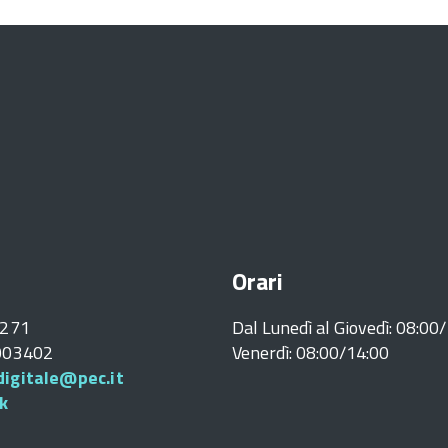
Orari
0271
Dal Lunedì al Giovedì: 08:00
5003402
Venerdì: 08:00/14:00
igitale@pec.it
k