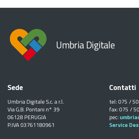
Umbria Digitale
Sede
Contatti
Umbria Digitale S.c. a r.l.
tel: 075 / 5
Via G.B. Pontani n° 39
fax: 075 / 
06128 PERUGIA
pec:
umbriad
P.IVA 03761180961
Service Des