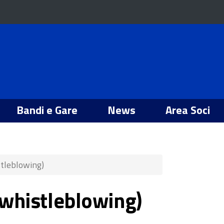
Bandi e Gare
News
Area Soci
istleblowing)
 (whistleblowing)