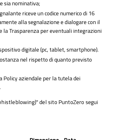
ne sia nominativa;
egnalante riceve un codice numerico di 16
mente alla segnalazione e dialogare con il
e la Trasparenza per eventuali integrazioni
spositivo digitale (pc, tablet, smartphone).
costanza nel rispetto di quanto previsto
a Policy aziendale per la tutela dei
.
(whistleblowing)" del sito PuntoZero segui
Dimensione
Data