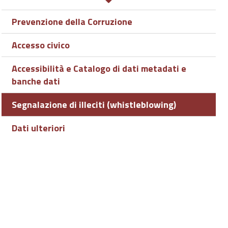
Prevenzione della Corruzione
Accesso civico
Accessibilità e Catalogo di dati metadati e
banche dati
Segnalazione di illeciti (whistleblowing)
Dati ulteriori