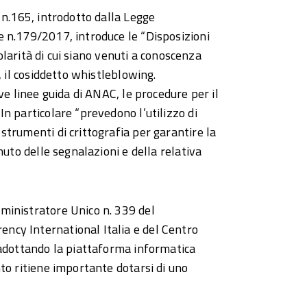
 n.165, introdotto dalla Legge
 n.179/2017, introduce le “Disposizioni
golarità di cui siano venuti a conoscenza
, il cosiddetto whistleblowing.
ve linee guida di ANAC, le procedure per il
n particolare “prevedono l’utilizzo di
trumenti di crittografia per garantire la
nuto delle segnalazioni e della relativa
ministratore Unico n. 339 del
ncy International Italia e del Centro
 adottando la piattaforma informatica
to ritiene importante dotarsi di uno