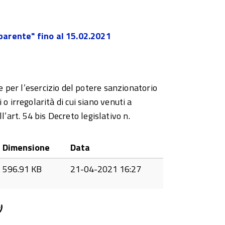
sparente" fino al 15.02.2021
per l’esercizio del potere sanzionatorio
i o irregolarità di cui siano venuti a
l’art. 54 bis Decreto legislativo n.
Dimensione
Data
596.91 KB
21-04-2021 16:27
)