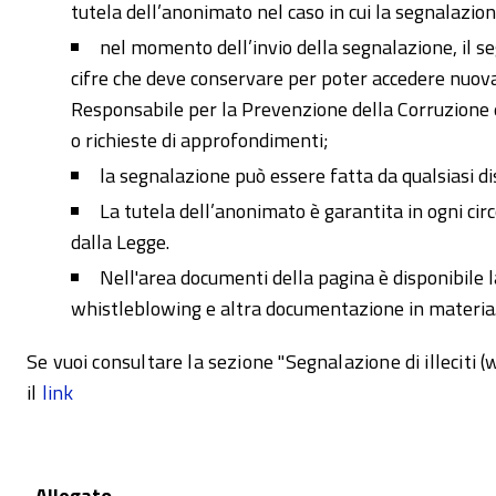
tutela dell’anonimato nel caso in cui la segnalazio
nel momento dell’invio della segnalazione, il s
cifre che deve conservare per poter accedere nuova
Responsabile per la Prevenzione della Corruzione 
o richieste di approfondimenti;
la segnalazione può essere fatta da qualsiasi di
La tutela dell’anonimato è garantita in ogni cir
dalla Legge.
Nell'area documenti della pagina è disponibile l
whistleblowing e altra documentazione in materia
Se vuoi consultare la sezione "Segnalazione di illeciti 
il
link
Allegato