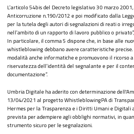
L’articolo 54bis del Decreto legislativo 30 marzo 2001,
Anticorruzione n.190/2012 e poi modificato dalla Legge
per la tutela degli autori di segnalazioni di reati o irre
nell’ambito di un rapporto di lavoro pubblico o privato”
In particolare, il comma 5 dispone che, in base alle nuo
whistleblowing debbano avere caratteristiche precise. I
modalità anche informatiche e promuovono il ricorso a s
riservatezza dell’identità del segnalante e per il conte
documentazione”.
Umbria Digitale ha aderito con determinazione dell'Am
13/04/2021 al progetto WhistleblowingPA di Transpare
Hermes per la Trasparenza e i Diritti Umani e Digitali
prevista per adempiere agli obblighi normativi, in quan
strumento sicuro per le segnalazioni.