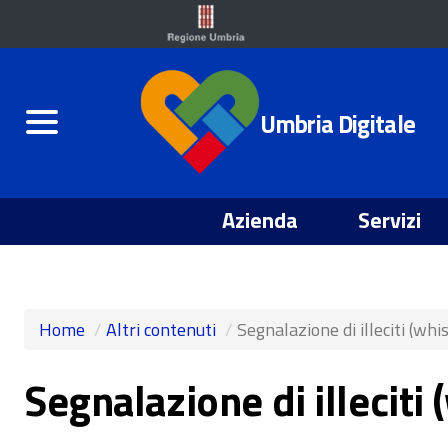
Umbria Digitale
Azienda
Servizi
Home
Altri contenuti
Segnalazione di illeciti (wh
Segnalazione di illeciti