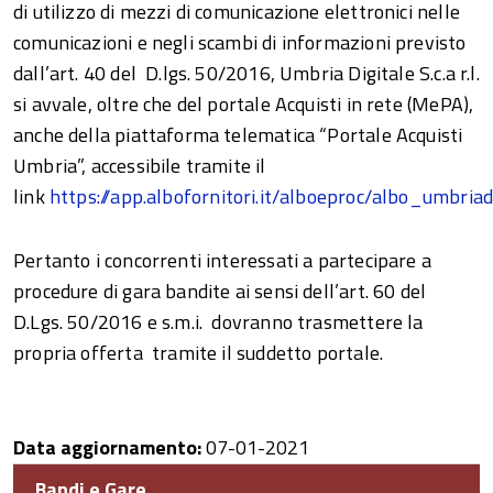
di utilizzo di mezzi di comunicazione elettronici nelle
comunicazioni e negli scambi di informazioni previsto
dall’art. 40 del D.lgs. 50/2016, Umbria Digitale S.c.a r.l.
si avvale, oltre che del portale Acquisti in rete (MePA),
anche della piattaforma telematica “Portale Acquisti
Umbria”, accessibile tramite il
link
https://app.albofornitori.it/alboeproc/albo_umbriad
Pertanto i concorrenti interessati a partecipare a
procedure di gara bandite ai sensi dell’art. 60 del
D.Lgs. 50/2016 e s.m.i. dovranno trasmettere la
propria offerta tramite il suddetto portale.
Data aggiornamento:
07-01-2021
Bandi e Gare