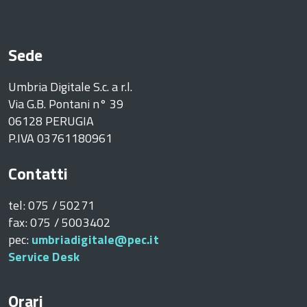
Sede
Umbria Digitale S.c. a r.l.
Via G.B. Pontani n° 39
06128 PERUGIA
P.IVA 03761180961
Contatti
tel: 075 / 50271
fax: 075 / 5003402
pec:
umbriadigitale@pec.it
Service Desk
Orari