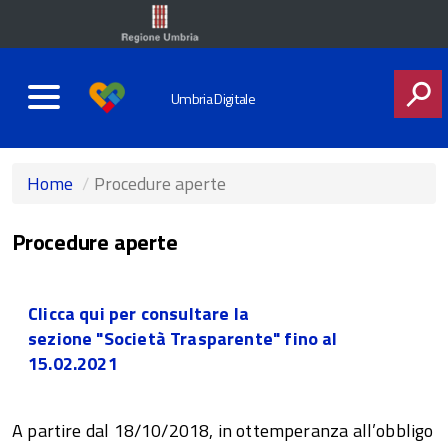
Umbria Digitale
CERCA
Home
Procedure aperte
Procedure aperte
Clicca qui per consultare la
sezione "Società Trasparente" fino al
15.02.2021
A partire dal 18/10/2018, in ottemperanza all’obbligo