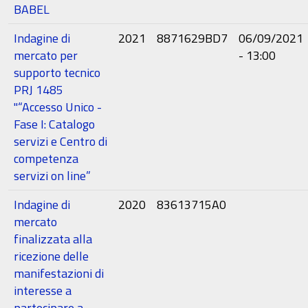
BABEL
Indagine di
2021
8871629BD7
06/09/2021
mercato per
- 13:00
supporto tecnico
PRJ 1485
"“Accesso Unico -
Fase I: Catalogo
servizi e Centro di
competenza
servizi on line”
Indagine di
2020
83613715A0
mercato
finalizzata alla
ricezione delle
manifestazioni di
interesse a
partecipare a