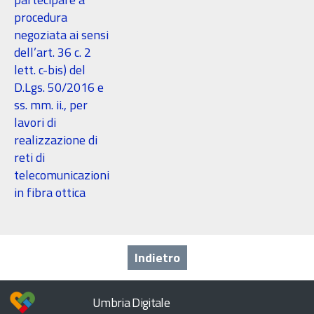
procedura
negoziata ai sensi
dell’art. 36 c. 2
lett. c-bis) del
D.Lgs. 50/2016 e
ss. mm. ii., per
lavori di
realizzazione di
reti di
telecomunicazioni
in fibra ottica
Indietro
Umbria Digitale