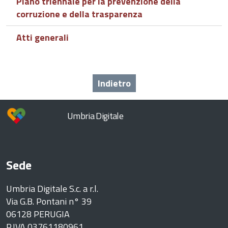
Piano triennale per la prevenzione della
corruzione e della trasparenza
Atti generali
Indietro
Umbria Digitale
Sede
Umbria Digitale S.c. a r.l.
Via G.B. Pontani n° 39
06128 PERUGIA
P.IVA 03761180961