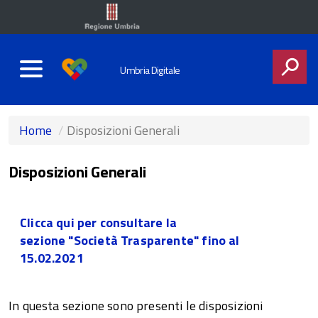
Umbria Digitale
CERCA
Home
Disposizioni Generali
Disposizioni Generali
Clicca qui per consultare la
sezione "Società Trasparente" fino al
15.02.2021
In questa sezione sono presenti le disposizioni